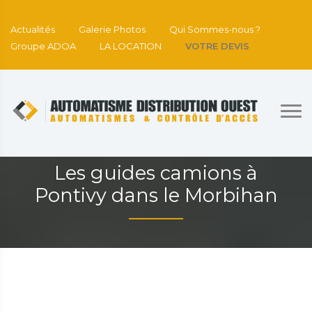
Actualités
Galerie Photos
Qui Sommes-nous ?
Groupe ADOA
LA LOCATION
VOTRE DEVIS
Les guides camions à
Pontivy dans le Morbihan