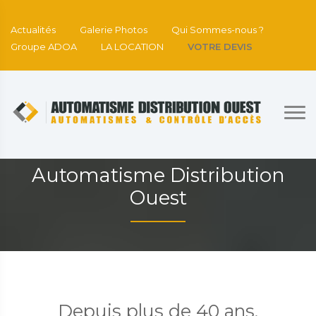
Actualités
Galerie Photos
Qui Sommes-nous ?
Groupe ADOA
LA LOCATION
VOTRE DEVIS
Automatisme Distribution
Ouest
Depuis plus de 40 ans,