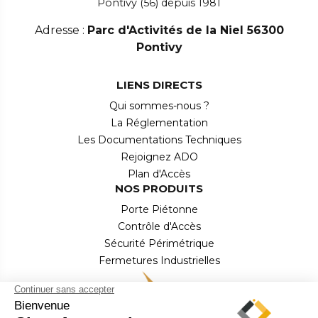
Pontivy (56) depuis 1981
Adresse :
Parc d'Activités de la Niel 56300
Pontivy
LIENS DIRECTS
Qui sommes-nous ?
La Réglementation
Les Documentations Techniques
Rejoignez ADO
Plan d'Accès
NOS PRODUITS
Porte Piétonne
Contrôle d'Accès
Sécurité Périmétrique
Fermetures Industrielles
Équipements de Quai