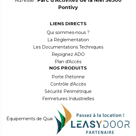
Adresse :
Parc d'Activités de la Niel 56300
Pontivy
LIENS DIRECTS
Qui sommes-nous ?
La Réglementation
Les Documentations Techniques
Rejoignez ADO
Plan d'Accès
NOS PRODUITS
Porte Piétonne
Contrôle d'Accès
Sécurité Périmétrique
Fermetures Industrielles
Équipements de Quai