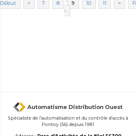
Début
<
7
8
9
10
11
>
F
›
Automatisme Distribution Ouest
Spécialiste de l’automatisation et du contrôle d’accès à
Pontivy (56) depuis 1981