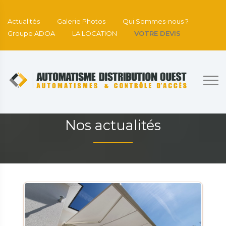
Actualités
Galerie Photos
Qui Sommes-nous ?
Groupe ADOA
LA LOCATION
VOTRE DEVIS
Nos actualités